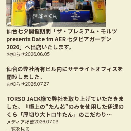
仙台七夕開催期間「ザ・プレミアム・モルツ
presents Date fm AER 七夕ビアガーデン
2026」へ出店いたします。
お知らせ
2026.08.05
仙台の弊社所有ビル内にサテライトオフィスを
開設しました。
お知らせ
2026.07.27
TORSO JACK様で弊社を取り上げていただきま
した。『極上の”たん芯”のみを使用した伊達の
くら「厚切り大トロ牛たん」のこだわり…
メディア掲載
2026.07.03
一覧を見る