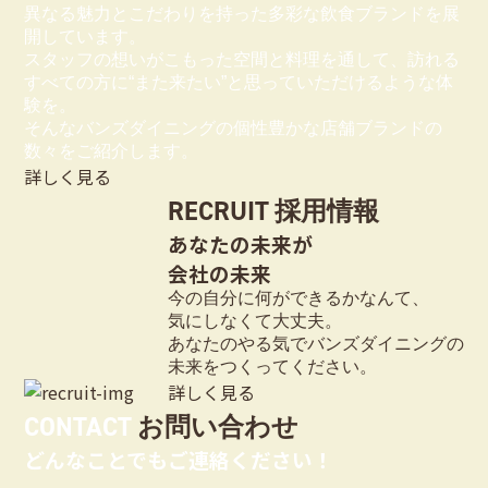
異なる魅力とこだわりを持った多彩な飲食ブランドを展
開しています。
スタッフの想いがこもった空間と料理を通して、訪れる
すべての方に“また来たい”と思っていただけるような体
験を。
そんなバンズダイニングの個性豊かな店舗ブランドの
数々をご紹介します。
詳しく見る
RECRUIT
採用情報
あなたの未来が
会社の未来
今の自分に何ができるかなんて、
気にしなくて大丈夫。
あなたのやる気でバンズダイニングの
未来をつくってください。
詳しく見る
CONTACT
お問い合わせ
どんなことでもご連絡ください！