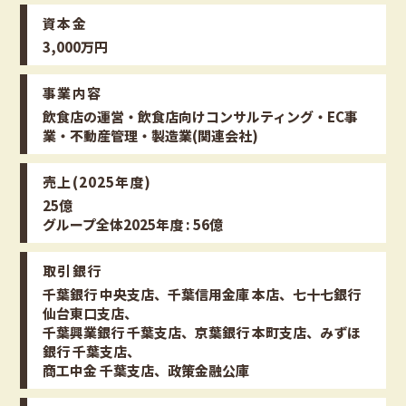
資本金
3,000万円
事業内容
飲食店の運営・飲食店向けコンサルティング・EC事
業・不動産管理・製造業(関連会社)
売上(2025年度)
25億
グループ全体2025年度 : 56億
取引銀行
千葉銀行 中央支店、千葉信用金庫 本店、七十七銀行
仙台東口支店、
千葉興業銀行 千葉支店、京葉銀行 本町支店、みずほ
銀行 千葉支店、
商工中金 千葉支店、政策金融公庫