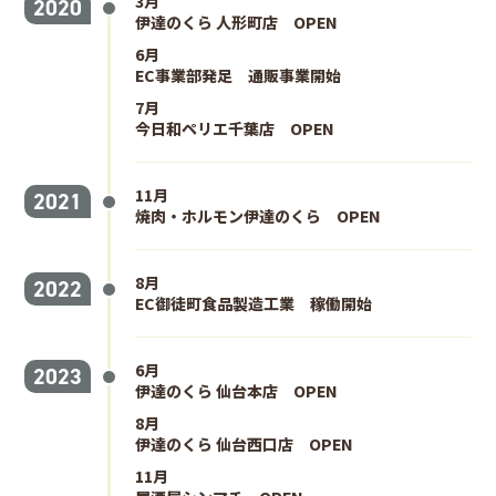
3月
2020
伊達のくら 人形町店 OPEN
6月
EC事業部発足 通販事業開始
7月
今日和ペリエ千葉店 OPEN
11月
2021
焼肉・ホルモン伊達のくら OPEN
8月
2022
EC御徒町食品製造工業 稼働開始
6月
2023
伊達のくら 仙台本店 OPEN
8月
伊達のくら 仙台西口店 OPEN
11月