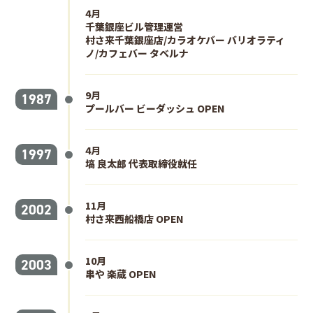
4月
千葉銀座ビル管理運営
村さ来千葉銀座店/カラオケバー バリオラティ
ノ/カフェバー タベルナ
9月
1987
プールバー ビーダッシュ OPEN
4月
1997
塙 良太郎 代表取締役就任
11月
2002
村さ来西船橋店 OPEN
10月
2003
串や 楽蔵 OPEN