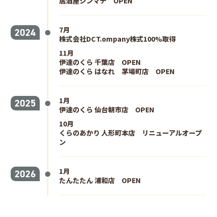
居酒屋シンマチ OPEN
7月
2024
株式会社DCT.ompany株式100%取得
11月
伊達のくら 千葉店 OPEN
伊達のくら はなれ 茅場町店 OPEN
1月
2025
伊達のくら 仙台朝市店 OPEN
10月
くらのあかり 人形町本店 リニューアルオープ
ン
1月
2026
たんたたん 浦和店 OPEN