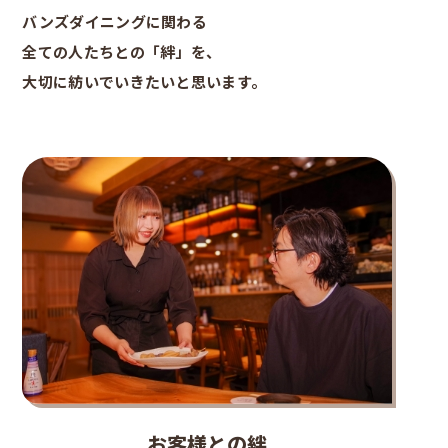
バンズダイニングに関わる
全ての人たちとの「絆」を、
大切に紡いでいきたいと思います。
お客様との絆