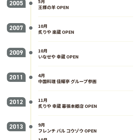
5月
2005
王様の羊 OPEN
10月
2007
炙りや 楽蔵 OPEN
10月
2009
いなせや 幸蔵 OPEN
4月
2011
中国料理 佳耀亭 グループ参画
11月
2012
炙りや 幸蔵 幕張本郷店 OPEN
9月
2013
フレンチ バル コウゾウ OPEN
10月