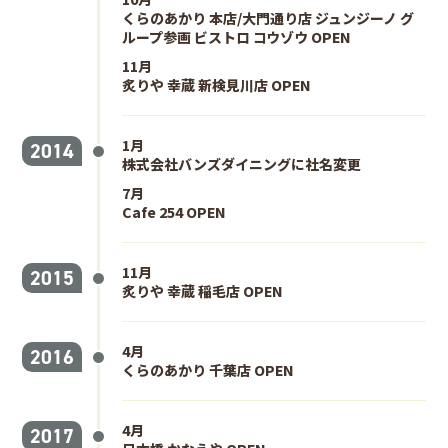
くらのあかり 本店/大門通り店 ジュンジーノ グ
ループ参画 ビストロ コウゾウ OPEN
11月
炙りや 幸蔵 新検見川店 OPEN
1月
2014
株式会社バンズダイニングに社名変更
7月
Cafe 254 OPEN
11月
2015
炙りや 幸蔵 稲毛店 OPEN
4月
2016
くらのあかり 千葉店 OPEN
4月
2017