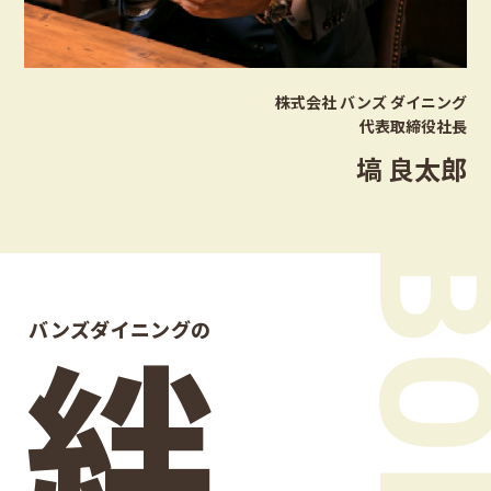
株式会社 バンズ ダイニング
代表取締役社長
塙 良太郎
絆
バンズダイニングの