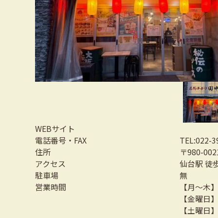
WEBサイト
電話番号・FAX
TEL:022-3
住所
〒980-00
アクセス
仙台駅 徒
駐車場
無
営業時間
【月～木】16
【金曜日】16
【土曜日】11