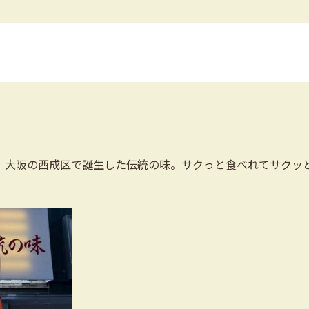
。大阪の西成区で誕生した伝統の味。サクっと食べれてサクッ