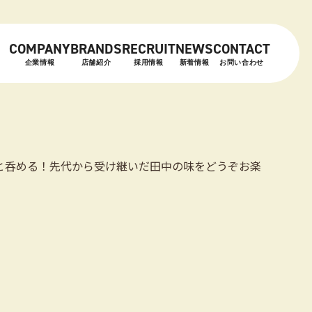
COMPANY
BRANDS
RECRUIT
NEWS
CONTACT
企業情報
店舗紹介
採用情報
新着情報
お問い合わせ
と呑める！先代から受け継いだ田中の味をどうぞお楽