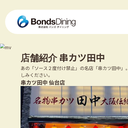
串カツ田中
店舗紹介
あの「ソース２度付け禁止」の名店「串カツ田中」
しみください。
串カツ田中 仙台店