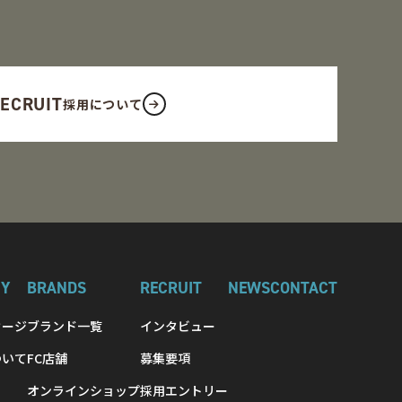
ECRUIT
採用について
NY
BRANDS
RECRUIT
NEWS
CONTACT
セージ
ブランド一覧
インタビュー
ついて
FC店舗
募集要項
オンラインショップ
採用エントリー