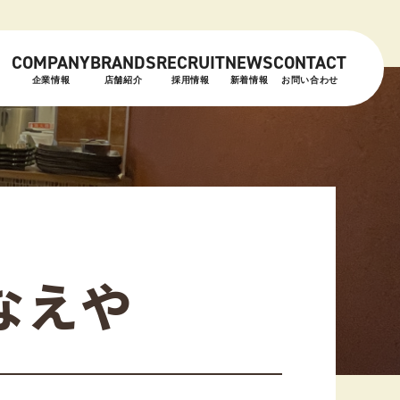
COMPANY
BRANDS
RECRUIT
NEWS
CONTACT
企業情報
店舗紹介
採用情報
新着情報
お問い合わせ
なえや